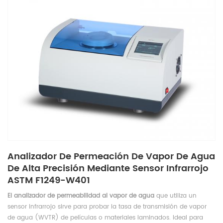
Analizador De Permeación De Vapor De Agua
De Alta Precisión Mediante Sensor Infrarrojo
ASTM F1249-W401
El analizador de permeabilidad al vapor de agua
que utiliza un
sensor infrarrojo sirve para probar la tasa de transmisión de vapor
de agua (WVTR) de películas o materiales laminados. Ideal para