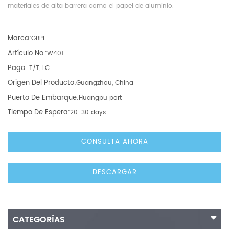
materiales de alta barrera como el papel de aluminio.
Marca:
GBPI
Artículo No.:
W401
Pago:
T/T, LC
Origen Del Producto:
Guangzhou, China
Puerto De Embarque:
Huangpu port
Tiempo De Espera:
20-30 days
CONSULTA AHORA
DESCARGAR
CATEGORÍAS