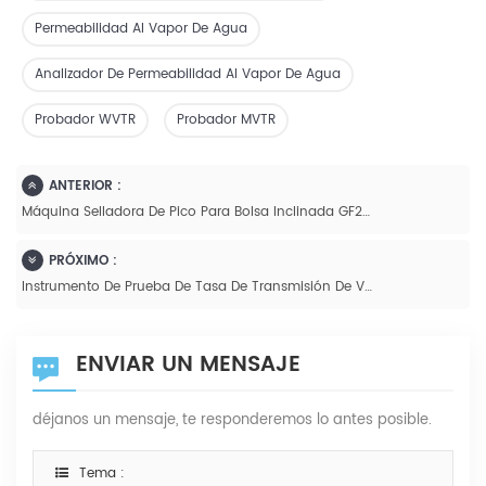
Permeabilidad Al Vapor De Agua
Analizador De Permeabilidad Al Vapor De Agua
Probador WVTR
Probador MVTR
ANTERIOR :
Máquina Selladora De Pico Para Bolsa Inclinada GF2600-X
PRÓXIMO :
Instrumento De Prueba De Tasa De Transmisión De Vapor De Agua Para Pruebas De Propiedades De Envases De Plástico -
ENVIAR UN MENSAJE
déjanos un mensaje, te responderemos lo antes posible.
Tema :