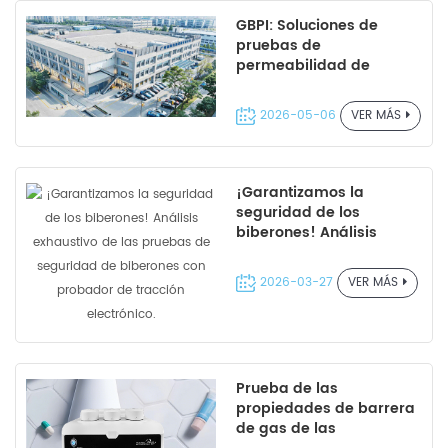
GBPI: Soluciones de
pruebas de
permeabilidad de
precisión para el
mercado mundial del
2026-05-06
VER MÁS
caucho.
¡Garantizamos la
seguridad de los
biberones! Análisis
exhaustivo de las
pruebas de seguridad
2026-03-27
VER MÁS
de biberones con
probador de tracción
electrónico.
Prueba de las
propiedades de barrera
de gas de las