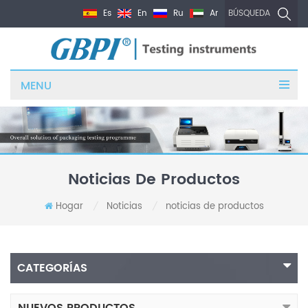
Es
En
Ru
Ar
BÚSQUEDA
MENU
Noticias De Productos
Hogar
Noticias
noticias de productos
/
/
CATEGORÍAS