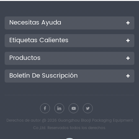
Necesitas Ayuda
Etiquetas Calientes
Productos
Boletín De Suscripción
Derechos de autor @ 2026 Guangzhou Biaoji Packaging Equipment
Co.,Ltd. Reservados todos los derechos.