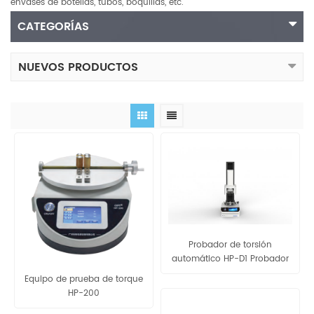
envases de botellas, tubos, boquillas, etc.
CATEGORÍAS
NUEVOS PRODUCTOS
Probador de torsión
automático HP-D1 Probador
de torsión de tapa no
Equipo de prueba de torque
destructivo
HP-200