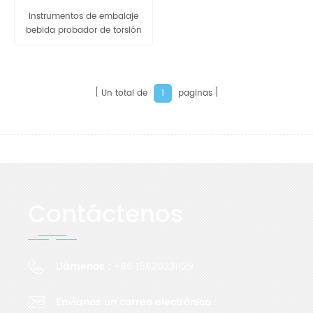
Instrumentos de embalaje
bebida probador de torsión
HP-100
Un total de
paginas
1
Contáctenos
Llámenos :
+86 15820231129
Envíanos un correo electrónico :