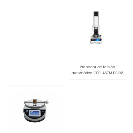
Probador de torsión
automático GBPI ASTM D3198