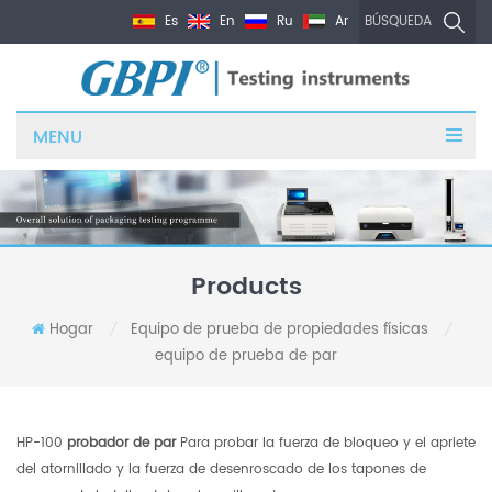
Es
En
Ru
Ar
BÚSQUEDA
MENU
Products
Hogar
Equipo de prueba de propiedades físicas
/
/
equipo de prueba de par
HP-100
probador de par
Para probar la fuerza de bloqueo y el apriete
del atornillado y la fuerza de desenroscado de los tapones de