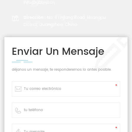
info@gbtest.cn
Dirección :
No. 3 Linjiang Road, Huangpu
District, Guangzhou, China
Enviar Un Mensaje
déjanos un mensaje, te responderemos lo antes posible.