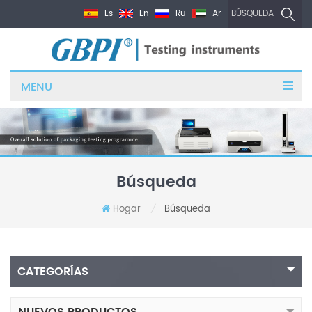
Es
En
Ru
Ar
BÚSQUEDA
MENU
Búsqueda
Hogar
Búsqueda
/
CATEGORÍAS