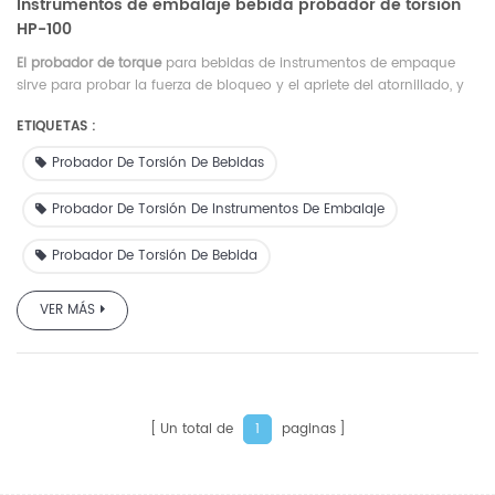
Instrumentos de embalaje bebida probador de torsión
HP-100
El probador de torque
para bebidas de instrumentos de empaque
sirve para probar la fuerza de bloqueo y el apriete del atornillado, y
la fuerza de desenroscado, de las tapas de botellas, tubos, picos, etc.
ETIQUETAS :
Probador De Torsión De Bebidas
Probador De Torsión De Instrumentos De Embalaje
Probador De Torsión De Bebida
VER MÁS
Un total de
paginas
1