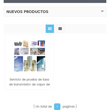
NUEVOS PRODUCTOS
Servicio de prueba de tasa
de transmisión de vapor de
agua de película de barrera
Un total de
paginas
1