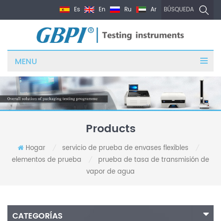
Es
En
Ru
Ar
BÚSQUEDA
MENU
Products
Hogar
servicio de prueba de envases flexibles
/
/
elementos de prueba
prueba de tasa de transmisión de
/
vapor de agua
CATEGORÍAS