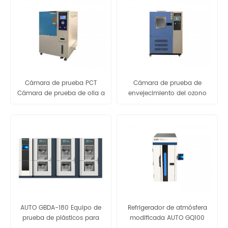
Cámara de prueba PCT
Cámara de prueba de
Cámara de prueba de olla a
envejecimiento del ozono
presión GB-OPCT-30
(estiramiento dinámico) GB-
OCY-150M
AUTO GBDA-180 Equipo de
Refrigerador de atmósfera
prueba de plásticos para
modificada AUTO GQ100