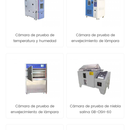
Cámara de prueba de
Cámara de prueba de
temperatura y humedad
envejecimiento de lámpara
OTH-150DJ
de arco de xenón GB-OXD-
15P
Cámara de prueba de
Cámara de prueba de niebla
envejecimiento de lámpara
salina GB-OSH-60
UV GB-OUVA-115