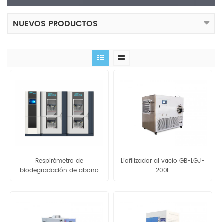
NUEVOS PRODUCTOS
Respirómetro de
Liofilizador al vacío GB-LGJ-
biodegradación de abono
200F
plástico