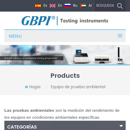
Es
En
Ru
Ar
BÚSQUEDA
MENU
Products
Hogar
Equipo de prueba ambiental
/
Las pruebas ambientales
son la medición del rendimiento de
los equipos en condiciones ambientales específicas.
CATEGORÍAS