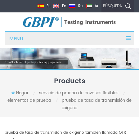
Es
En
Ru
Ar
BÚSQUEDA
MENU
Products
Hogar
servicio de prueba de envases flexibles
/
/
elementos de prueba
prueba de tasa de transmisión de
/
oxígeno
prueba de tasa de transmisión de oxígeno también llamada OTR