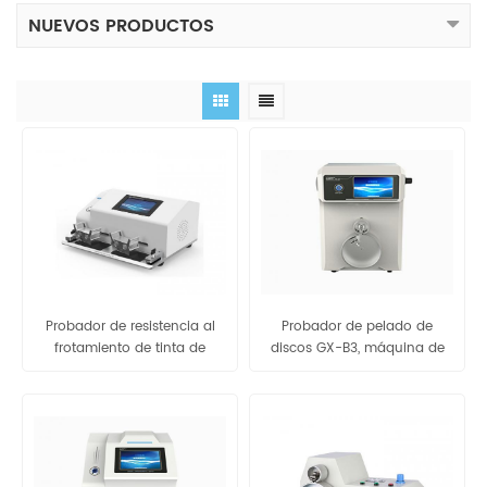
NUEVOS PRODUCTOS
Probador de resistencia al
Probador de pelado de
frotamiento de tinta de
discos GX-B3, máquina de
impresión
prueba de pelado de discos
y película plástica, con
certificado CE ISO