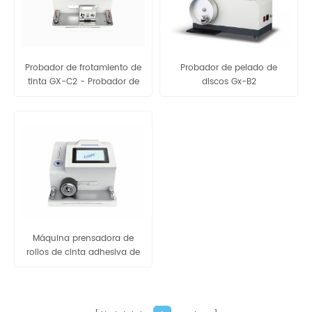
Probador de frotamiento de
Probador de pelado de
tinta GX-C2 - Probador de
discos Gx-B2
frotamiento para tinta y
revestimiento
Máquina prensadora de
rollos de cinta adhesiva de
película plástica