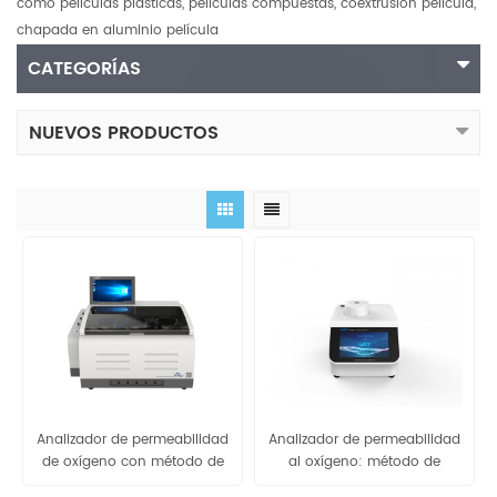
como películas plásticas, películas compuestas, coextrusión película,
chapada en aluminio película
CATEGORÍAS
NUEVOS PRODUCTOS
Analizador de permeabilidad
Analizador de permeabilidad
de oxígeno con método de
al oxígeno: método de
sensor culombimétrico -
sensor culombimétrico