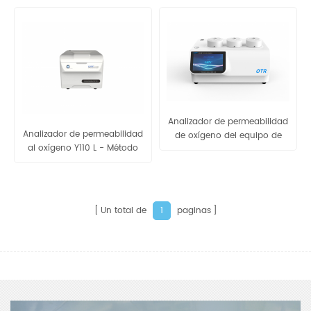
Y310L
Analizador de permeabilidad
Analizador de permeabilidad
de oxígeno del equipo de
al oxígeno Y110 L - Método
análisis de gas Y310 2,0
de sensor culombimétrico
Un total de
paginas
1