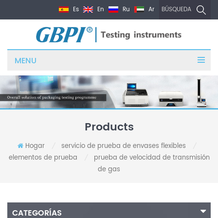
Es
En
Ru
Ar
BÚSQUEDA
MENU
Products
Hogar
servicio de prueba de envases flexibles
/
/
elementos de prueba
prueba de velocidad de transmisión
/
de gas
CATEGORÍAS