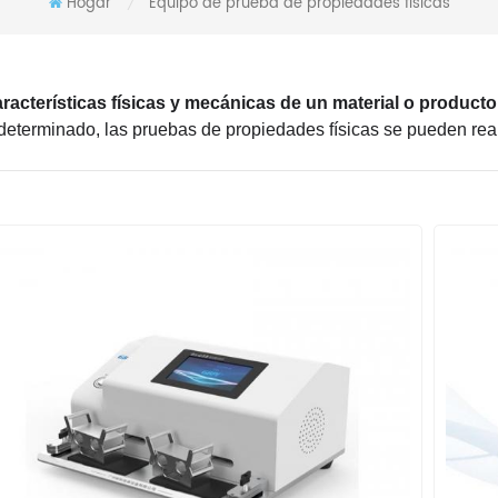
Hogar
Equipo de prueba de propiedades físicas
/
aracterísticas físicas y mecánicas de un material o product
o determinado, las pruebas de propiedades físicas se pueden re