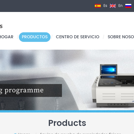
Es
En
HOGAR
PRODUCTOS
CENTRO DE SERVICIO
SOBRE NOSO
/
/
/
Products