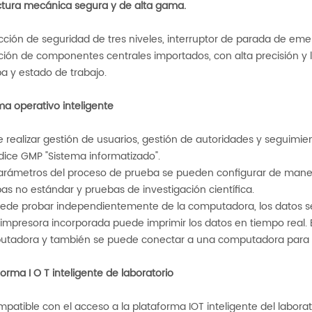
ctura mecánica segura y de alta gama.
cción de seguridad de tres niveles, interruptor de parada de eme
ión de componentes centrales importados, con alta precisión y la
a y estado de trabajo.
ma operativo inteligente
 realizar gestión de usuarios, gestión de autoridades y seguimien
ice GMP "Sistema informatizado".
arámetros del proceso de prueba se pueden configurar de manera 
as no estándar y pruebas de investigación científica.
ede probar independientemente de la computadora, los datos 
impresora incorporada puede imprimir los datos en tiempo real. 
tadora y también se puede conectar a una computadora para d
forma I
O T
inteligente de laboratorio
mpatible con el acceso a la plataforma IOT inteligente del laborat