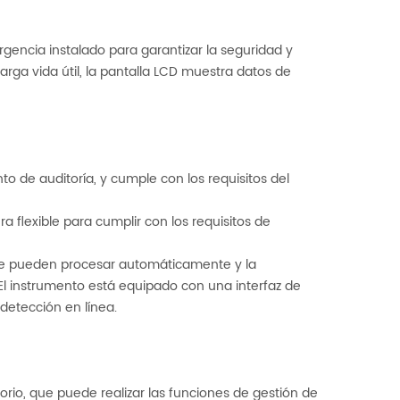
rgencia instalado para garantizar la seguridad y
rga vida útil, la pantalla LCD muestra datos de
to de auditoría, y cumple con los requisitos del
flexible para cumplir con los requisitos de
se pueden procesar automáticamente y la
El instrumento está equipado con una interfaz de
etección en línea.
orio, que puede realizar las funciones de gestión de