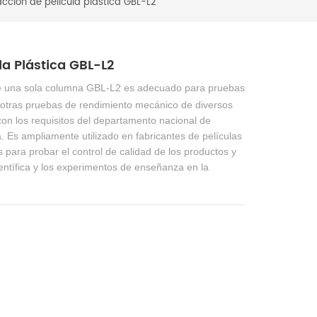
cción de película plástica GBL-L2
la Plástica GBL-L2
de una sola columna GBL-L2
es adecuado para pruebas
y otras pruebas de rendimiento mecánico de diversos
on los requisitos del departamento nacional de
. Es ampliamente utilizado en fabricantes de películas
 para probar el control de calidad de los productos y
científica y los experimentos de enseñanza en la