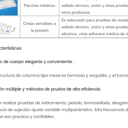
Parches médicos
sellado térmico, unión y otras prue
otros productos.
Es adecuado para pruebas de resiste
Cintas sensibles a
sellado térmico, unión y otras prueba
la presión
eléctrica, cinta adhesiva médica de ó
terísticas
o de cuerpo elegante y conveniente
.
tructura de columna tipo mesa es hermosa y exquisita, y el funci
ón múltiple
y métodos de prueba de alta eficiencia.
 realizar pruebas de estiramiento, pelado, termosellado, desgarr
ncia de sujeción ajuste variable multiparámetro. Alta frecuencia
a son precisos y confiables.