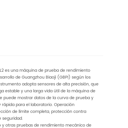
L-L2 es una máquina de prueba de rendimiento
sarrollo de Guangzhou Biaoji (GBPI) según los
nstrumento adopta sensores de alta precisión, que
ga estable y una larga vida útil de la máquina de
ue puede mostrar datos de la curva de prueba y
rápida para el laboratorio. Operación
ción de límite completa, protección contra
e seguridad.
ro y otras pruebas de rendimiento mecánico de