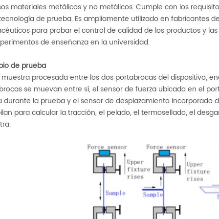
sos materiales metálicos y no metálicos. Cumple con los requisi
tecnología de prueba. Es ampliamente utilizado en fabricantes de 
céuticos para probar el control de calidad de los productos y las i
xperimentos de enseñanza en la universidad.
ipio de prueba
la muestra procesada entre los dos portabrocas del dispositivo, e
brocas se muevan entre sí, el sensor de fuerza ubicado en el port
a durante la prueba y el sensor de desplazamiento incorporado
ilan para calcular la tracción, el pelado, el termosellado, el desg
ra.