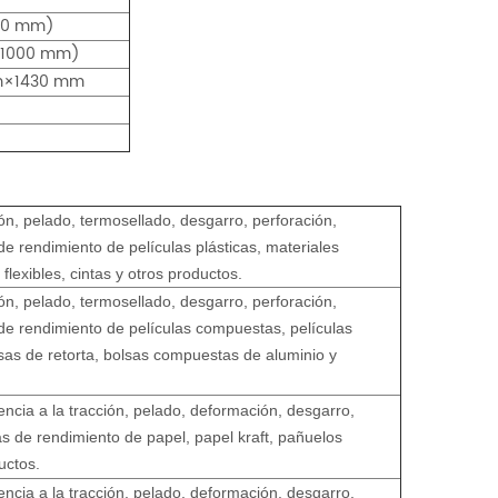
 50 mm)
a 1000 mm)
m×1430 mm
n, pelado, termosellado, desgarro, perforación,
de rendimiento de películas plásticas, materiales
lexibles, cintas y otros productos.
n, pelado, termosellado, desgarro, perforación,
de rendimiento de películas compuestas, películas
sas de retorta, bolsas compuestas de aluminio y
ncia a la tracción, pelado, deformación, desgarro,
as de rendimiento de papel, papel kraft, pañuelos
uctos.
ncia a la tracción, pelado, deformación, desgarro,