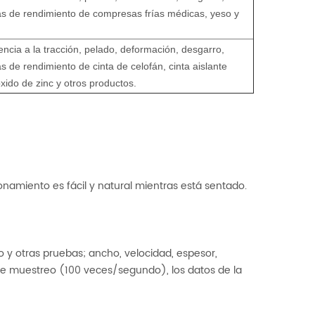
bas de rendimiento de compresas frías médicas, yeso y
ncia a la tracción, pelado, deformación, desgarro,
s de rendimiento de cinta de celofán, cinta aislante
xido de zinc y otros productos.
onamiento es fácil y natural mientras está sentado.
o y otras pruebas; ancho, velocidad, espesor,
 de muestreo (100 veces/segundo), los datos de la