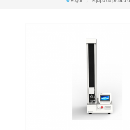
Hogar
Equipo de prueba d
/