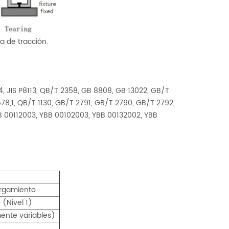
a de tracción.
JIS P8113, QB/T 2358, GB 8808, GB 13022, GB/T
8,1, QB/T 1130, GB/T 2791, GB/T 2790, GB/T 2792,
B 00112003, YBB 00102003, YBB 00132002, YBB
argamiento
 (Nivel 1)
ente variables)