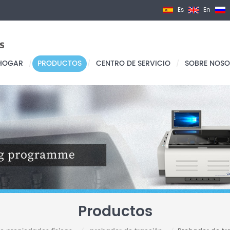
Es
En
HOGAR
PRODUCTOS
CENTRO DE SERVICIO
SOBRE NOSO
/
/
/
Productos