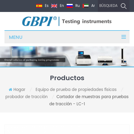
Es
En
Ru
Ar
BÚSQUEDA
MENU
Productos
Hogar
Equipo de prueba de propiedades físicas
/
/
probador de tracción
Cortador de muestras para pruebas
/
de tracción - LC-1