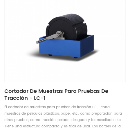
Cortador De Muestras Para Pruebas De
Tracción - LC-1
El cortador de muestras para pruebas de tracción
LC-1 corta
muestras de películas plásticas, papel, etc., como preparación para
otras pruebas, como tracción, pelado, desgarro y termosellado, etc.
Tiene una estructura compacta y es fácil de usar. Los bordes de la