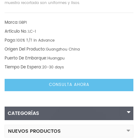
muestra recortada son uniformes y lisos.
Marca:
GBPI
Artículo No.:
LC-1
Pago:
100% T/T In Advance
Origen Del Producto:
Guangzhou China
Puerto De Embarque:
Huangpu
Tiempo De Espera:
20-30 days
CONSULTA AHORA
CATEGORÍAS
NUEVOS PRODUCTOS