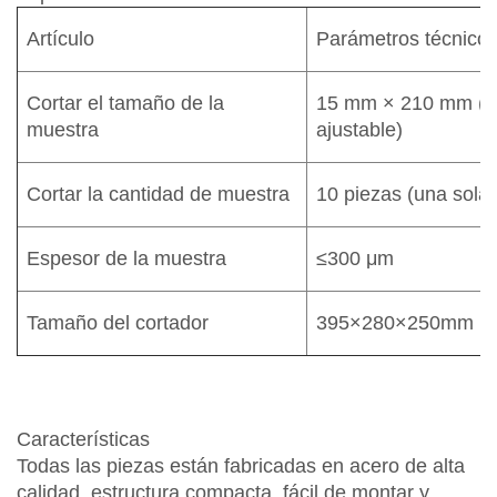
Artículo
Parámetros técnico
Cortar el tamaño de la
15 mm × 210 mm (a
muestra
ajustable)
Cortar la cantidad de muestra
10 piezas (una sola
Espesor de la muestra
≤300 μm
Tamaño del cortador
395×280×250mm
Características
Todas las piezas están fabricadas en acero de alta
calidad, estructura compacta, fácil de montar y