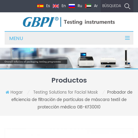
Es
En
Ru
Ar
BÚSQUEDA
MENU
Productos
Hogar
Testing Solutions for Facial Mask
Probador de
/
/
eficiencia de filtración de partículas de máscara textil de
protección médica GB-KF30010