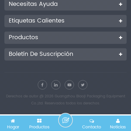
Necesitas Ayuda
Etiquetas Calientes
Productos
Boletín De Suscripción
Derechos de autor @ 2026 Guangzhou Biaoji Packaging Equipment
Co.,Ltd. Reservados todos los derechos.
Hogar
Productos
Contacto
Noticias