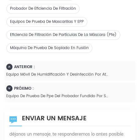
Probador De Eficiencia De Filtración
Equipos De Prueba De Mascarillas Y EPP
Eficiencia De Filtración De Partículas De La Máscara (pfe)
Máquina De Prueba De Soplado En Fusión
ANTERIOR :
Equipo Móvil De Humidificación Y Desinfección Por Atomización - GB-D100
PRÓXIMO :
Equipo De Prueba De Ppe Del Probador Fundido Por Soplado De China Para El Probador De Eficiencia De Filtración Viral De Tela
ENVIAR UN MENSAJE
déjanos un mensaje, te responderemos lo antes posible.