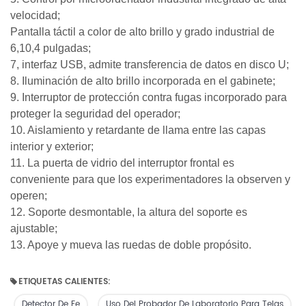
velocidad;
Pantalla táctil a color de alto brillo y grado industrial de
6,10,4 pulgadas;
7, interfaz USB, admite transferencia de datos en disco U;
8. Iluminación de alto brillo incorporada en el gabinete;
9. Interruptor de protección contra fugas incorporado para
proteger la seguridad del operador;
10. Aislamiento y retardante de llama entre las capas
interior y exterior;
11. La puerta de vidrio del interruptor frontal es
conveniente para que los experimentadores la observen y
operen;
12. Soporte desmontable,
la
altura del soporte es
ajustable;
13. Apoye y mueva las ruedas de doble propósito.
ETIQUETAS CALIENTES:
Detector De Fe
Uso Del Probador De Laboratorio Para Telas