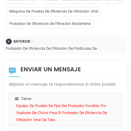
Máquina De Prueba De Eficiencia De Filtración Viral
Probador De Eficiencia De Filtración Bacteriana
ANTERIOR :
Probador De Eficiencia De Filtración De Partículas De Máscara Textil De Protección Médica GB-KF30010
ENVIAR UN MENSAJE
déjanos un mensaje, te responderemos lo antes posible.
Tema :
Equipo De Prueba De Ppe Del Probador Fundido Por
Soplado De China Para El Probador De Eficiencia De
Filtración Viral De Tela