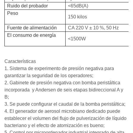
Ruido del probador
<65dB(A)
Peso
150 kilos
Fuente de alimentación
CA 220 V ± 10 %, 50 Hz
El consumo de energía
<1500W
Características
1. Sistema de experimento de presión negativa para
garantizar la seguridad de los operadores;
2. Gabinete de presión negativa con bomba peristáltica
incorporada
y
Andersen de seis etapas bidireccional A y
B;
3. Se puede configurar el caudal de la bomba peristáltica;
4. El generador de aerosol microbiano dedicado puede
establecer el volumen del flujo de pulverización de líquido
bacteriano y el efecto de atomización es bueno;
5. Control por microordenador industrial integrado de alta