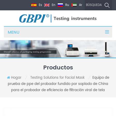
Es
En
Ru
Ar
BÚSQUEDA
MENU
Productos
Hogar
Testing Solutions for Facial Mask
Equipo de
/
/
prueba de ppe del probador fundido por soplado de China
para el probador de eficiencia de filtración viral de tela