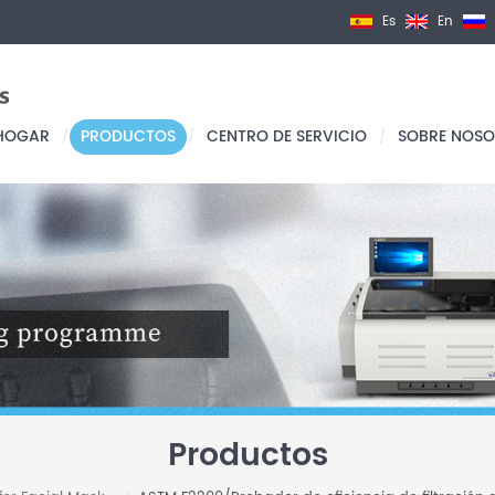
Es
En
HOGAR
PRODUCTOS
CENTRO DE SERVICIO
SOBRE NOSO
/
/
/
Productos