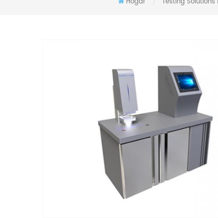
Hogar
Testing Solutions 
/