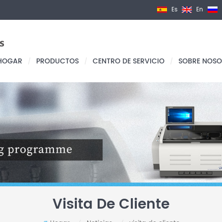
Es
En
HOGAR
PRODUCTOS
CENTRO DE SERVICIO
SOBRE NOSO
/
/
/
Visita De Cliente