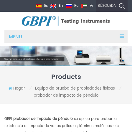
Es
En
Ru
Ar
BÚSQUEDA
MENU
Products
Hogar
Equipo de prueba de propiedades físicas
/
/
probador de impacto de péndulo
GBPI
probador de impacto de péndulo
se aplica para probar la
resistencia al impacto de varias películas, láminas metálicas, etc.,