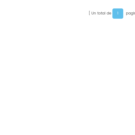
1
Un total de
pagi