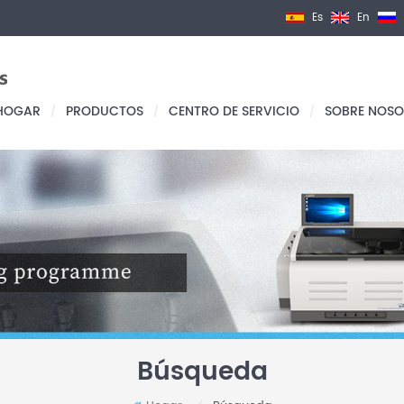
Es
En
HOGAR
PRODUCTOS
CENTRO DE SERVICIO
SOBRE NOSO
/
/
/
Búsqueda