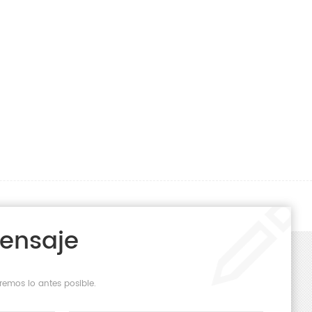
Mensaje
remos lo antes posible.