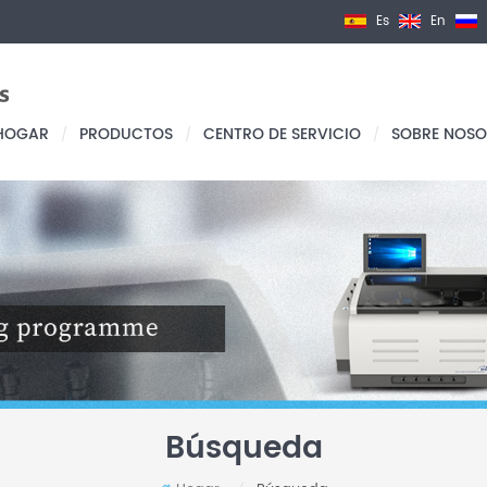
Es
En
HOGAR
PRODUCTOS
CENTRO DE SERVICIO
SOBRE NOSO
/
/
/
Búsqueda