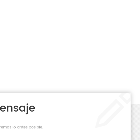
Mensaje
remos lo antes posible.