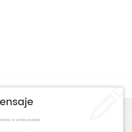
Mensaje
remos lo antes posible.