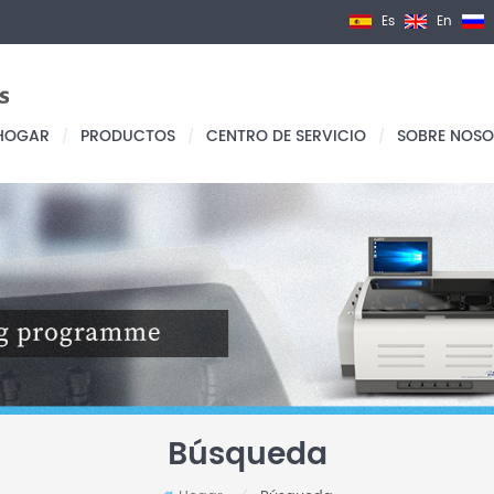
Es
En
HOGAR
PRODUCTOS
CENTRO DE SERVICIO
SOBRE NOSO
/
/
/
Búsqueda