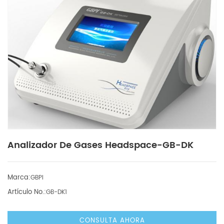
Analizador De Gases Headspace-GB-DK
Marca:
GBPI
Artículo No.:
GB-DK1
CONSULTA AHORA