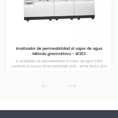
Analizador de permeabilidad al vapor de agua
Método gravimétrico - W303
El analizador de permeabilidad al vapor de agua A303
confirma la norma ASTM E96/E96M-2016、ASTM D1653-2013