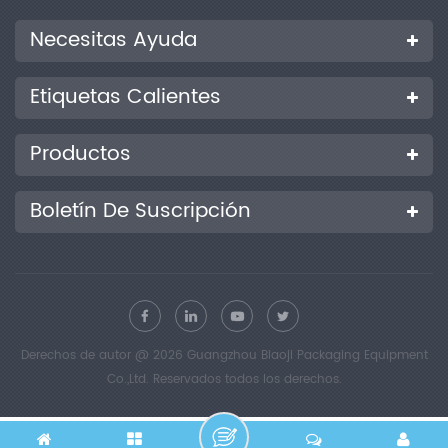
Necesitas Ayuda
Etiquetas Calientes
Productos
Boletín De Suscripción
Derechos de autor @ 2026 Guangzhou Biaoji Packaging Equipment
Co.,Ltd. Reservados todos los derechos.