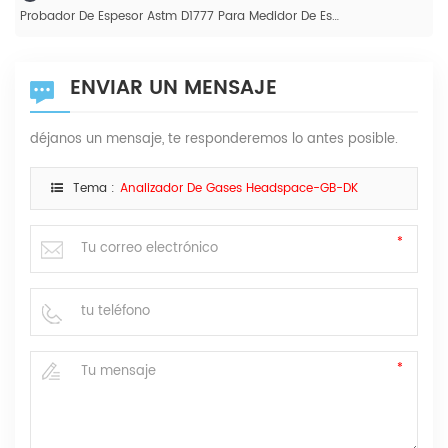
Probador De Espesor Astm D1777 Para Medidor De Espesor Digital De Tela De Aislamiento Eléctrico Sólido, Dispositivo De Prueba De Espesor De Dial De Papel De Laboratorio
ENVIAR UN MENSAJE
déjanos un mensaje, te responderemos lo antes posible.
Tema :
Analizador De Gases Headspace-GB-DK