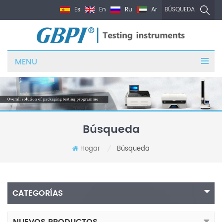
Es
En
Ru
Ar
BÚSQUEDA
MENU
Búsqueda
Hogar
Búsqueda
/
CATEGORÍAS