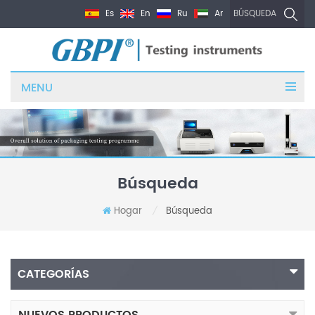
Es
En
Ru
Ar
BÚSQUEDA
MENU
Búsqueda
Hogar
Búsqueda
/
CATEGORÍAS