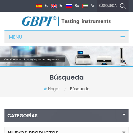
Es
En
Ru
Ar
BÚSQUEDA
MENU
Búsqueda
Hogar
Búsqueda
/
CATEGORÍAS