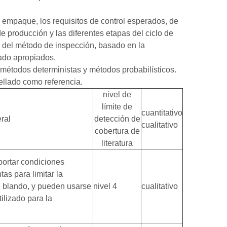
e empaque, los requisitos de control esperados, de
e producción y las diferentes etapas del ciclo de
d del método de inspección, basado en la
lado apropiados.
métodos deterministas y métodos probabilísticos.
ellado como referencia.
nivel de
límite de
cuantitativo
ral
detección de
cualitativo
cobertura de
literatura
ortar condiciones
as para limitar la
e blando, y pueden usarse
nivel 4
cualitativo
ilizado para la