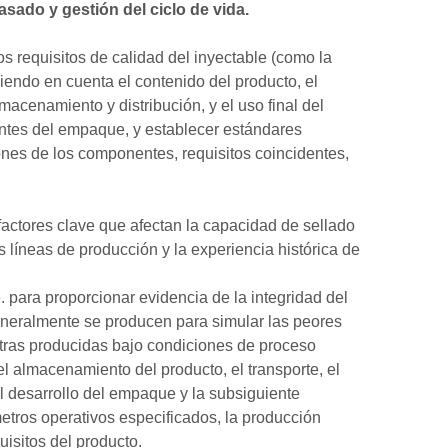
asado y gestión del ciclo de vida.
s requisitos de calidad del inyectable (como la
niendo en cuenta el contenido del producto, el
macenamiento y distribución, y el uso final del
ntes del empaque, y establecer estándares
iones de los componentes, requisitos coincidentes,
 factores clave que afectan la capacidad de sellado
 líneas de producción y la experiencia histórica de
. para proporcionar evidencia de la integridad del
generalmente se producen para simular las peores
tras producidas bajo condiciones de proceso
l almacenamiento del producto, el transporte, el
el desarrollo del empaque y la subsiguiente
etros operativos especificados, la producción
isitos del producto.