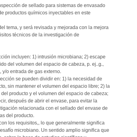
 inspección de sellado para sistemas de envasado
n de productos químicos inyectables en este
del tema, y será revisada y mejorada con la mejora
sitos técnicos de la investigación de
ción incluyen: 1) intrusión microbiana; 2) escape
ido del volumen del espacio de cabeza, p. ej..g.,
, y/o entrada de gas externo.
yección se pueden dividir en: 1) la necesidad de
o, sin mantener el volumen del espacio libre; 2) la
 del producto y el volumen del espacio de cabeza;
cir, después de abrir el envase, para evitar la
tigación relacionada con el sellado del envase de
as del producto.
n los requisitos,, lo que generalmente significa
safío microbiano. Un sentido amplio significa que