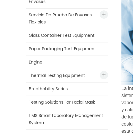
Envases
Servicio De Prueba De Envases
Flexibles
Glass Container Test Equipment
Paper Packaging Test Equipment
Engine
Thermal Testing Equipment
Breathability Series
La in
siste
Testing Solutions For Facial Mask
vapor
y cal
LIMS Smart Laboratory Management
de fu
System
costu
esta 