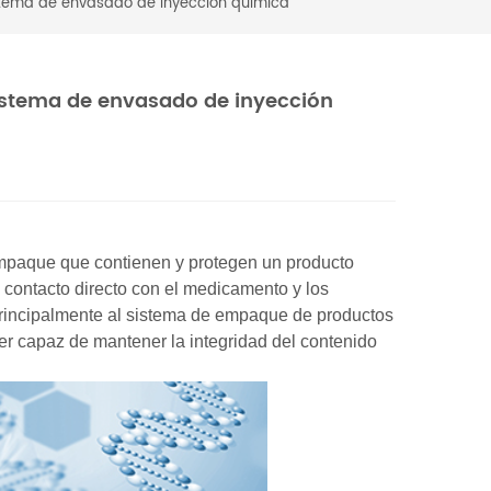
istema de envasado de inyección química
sistema de envasado de inyección
mpaque que contienen y protegen un producto
contacto directo con el medicamento y los
rincipalmente al sistema de empaque de productos
er capaz de mantener la integridad del contenido