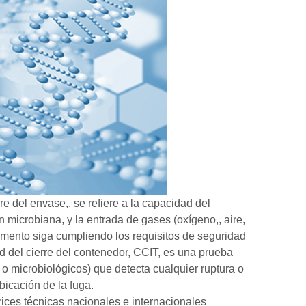
e del envase,, se refiere a la capacidad del
n microbiana, y la entrada de gases (oxígeno,, aire,
camento siga cumpliendo los requisitos de seguridad
d del cierre del contenedor, CCIT, es una prueba
o microbiológicos) que detecta cualquier ruptura o
bicación de la fuga.
rices técnicas nacionales e internacionales