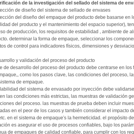
rificación de la investigación del sellado del sistema de env
lección de diseño del sistema de sellado de envases
lección del diseño del empaque del producto debe basarse en lo
ilidad del producto y el mantenimiento del espacio superior), te
so de producción, los requisitos de estabilidad , ambiente de al
cto. determinar la forma de empaque, seleccionar los compone
ctos de control para indicadores físicos, dimensiones y desviac
sarrollo y validación del proceso del producto
se de desarrollo del proceso del producto debe centrarse en los
mpaque,, como los pasos clave, las condiciones del proceso, las
sistema de empaque.
llabilidad del sistema de envasado por inyección debe validarse
 en las condiciones más estrictas, las muestras de validación 
ciones del proceso. las muestras de prueba deben incluir mues
adas en el peor de los casos y también considerar el impacto de
etc. en el sistema de empaque's la hermeticidad. el propósito d
ación es asegurar el uso de procesos confiables, bajo los parám
nua de empaques de calidad confiable, para cumplir con los requ