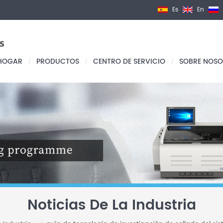
Es
En
HOGAR
PRODUCTOS
CENTRO DE SERVICIO
SOBRE NOSO
/
/
/
Noticias De La Industria