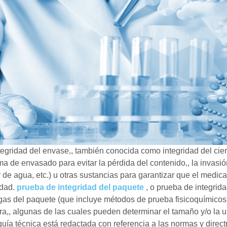
tegridad del envase,, también conocida como integridad del cierr
ma de envasado para evitar la pérdida del contenido,, la invasió
 de agua, etc.) u otras sustancias para garantizar que el medi
idad.
prueba de integridad del paquete
, o prueba de integrida
gas del paquete (que incluye métodos de prueba fisicoquímicos 
ra,, algunas de las cuales pueden determinar el tamaño y/o la u
guía técnica está redactada con referencia a las normas y direct