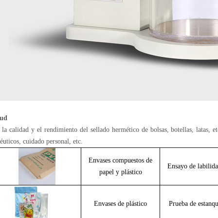
tud
 la calidad y el rendimiento del sellado hermético de bolsas, botellas, latas, et
éuticos, cuidado personal, etc.
Envases compuestos de
Ensayo de labilid
papel y
plástico
Envases de plástico
Prueba de estanque