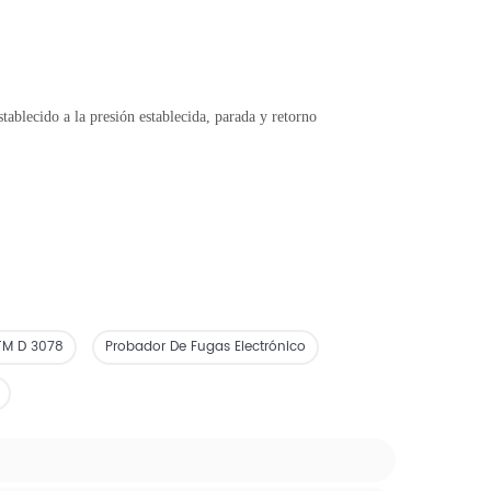
ablecido a la presión establecida, parada y retorno
TM D 3078
Probador De Fugas Electrónico