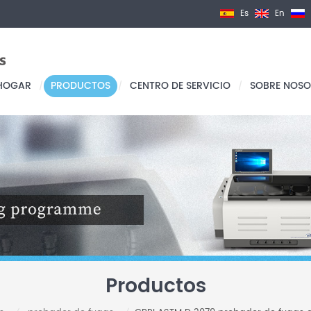
Es
En
HOGAR
PRODUCTOS
CENTRO DE SERVICIO
SOBRE NOSO
/
/
/
Productos