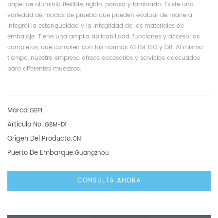
papel de aluminio flexible, rígido, poroso y laminado. Existe una
variedad de modos de prueba que pueden evaluar de manera
integral la estanqueidad y la integridad de los materiales de
embalaje. Tiene una amplia aplicabilidad, funciones y accesorios
completos, que cumplen con las normas ASTM, ISO y GB. Al mismo
tiempo, nuestra empresa ofrece accesorios y servicios adecuados
para diferentes muestras.
Marca:
GBPI
Artículo No.:
GBM-D1
Origen Del Producto:
CN
Puerto De Embarque:
Guangzhou
CONSULTA AHORA