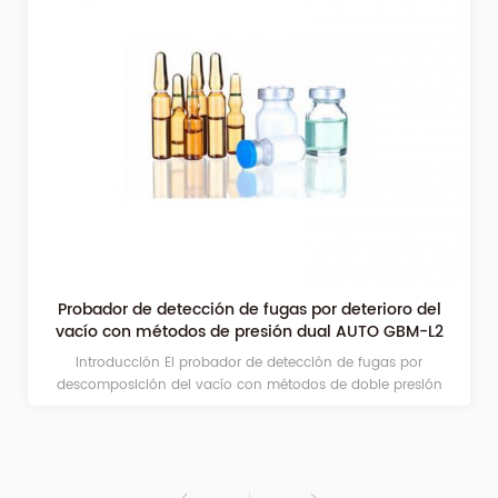
Probador electrónico de fugas de bolsas de plástico
GB-M2
Probador de fugas electrónico se aplica para probar la calidad
del sellado hermético y el rendimiento de bolsas de embalaje,
botellas, latas, etc., utilizados en industrias de alimentos,
bebidas, productos farmacéuticos, cuidado personal, etc.