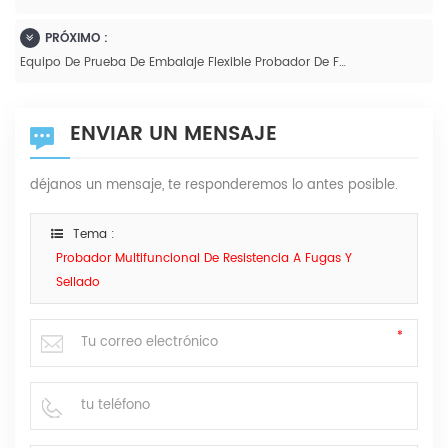
PRÓXIMO :
Equipo De Prueba De Embalaje Flexible Probador De Fugas De Sellado Hermético GB-M
ENVIAR UN MENSAJE
déjanos un mensaje, te responderemos lo antes posible.
Tema :
Probador Multifuncional De Resistencia A Fugas Y
Sellado