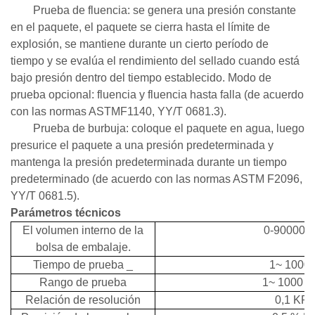
Prueba de fluencia: se genera una presión constante
en el paquete, el paquete se cierra hasta el límite de
explosión, se mantiene durante un cierto período de
tiempo y se evalúa el rendimiento del sellado cuando está
bajo presión dentro del tiempo establecido. Modo de
prueba opcional: fluencia y fluencia hasta falla (de acuerdo
con las normas ASTMF1140, YY/T 0681.3).
Prueba de burbuja: coloque el paquete en agua, luego
presurice el paquete a una presión predeterminada y
mantenga la presión predeterminada durante un tiempo
predeterminado (de acuerdo con las normas ASTM F2096,
YY/T 0681.5).
Parámetros técnicos
El volumen interno de la
0-90000m
bolsa de embalaje.
Tiempo
de
prueba
_
1~
1000
Rango de prueba
1~
1000 K
Relación de resolución
0,1 KPa