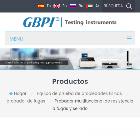
Es
En
Ru
Ar
BÚSQUEDA
MENU
Productos
Hogar
Equipo de prueba de propiedades físicas
/
/
probador de fugas
Probador multifuncional de resistencia
/
a fugas y sellado