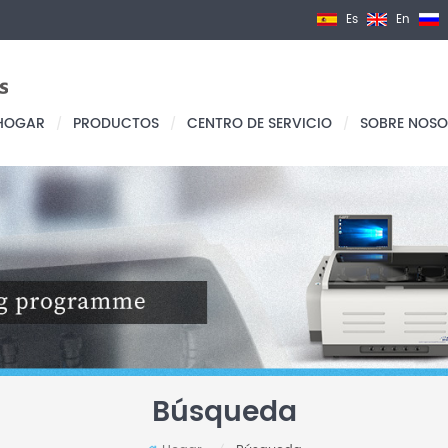
Es
En
HOGAR
PRODUCTOS
CENTRO DE SERVICIO
SOBRE NOSO
/
/
/
Búsqueda