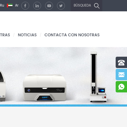
Ru
Ar
BÚSQUEDA
TRAS
NOTICIAS
CONTACTA CON NOSOTRAS
/
/