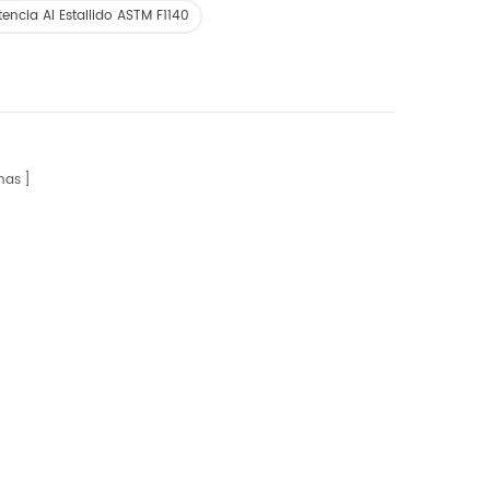
encia Al Estallido ASTM F1140
nas