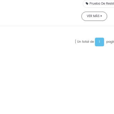
Prueba De Resist
VER MÁS
1
Un total de
pagi