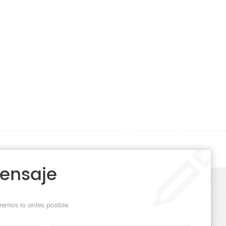
Mensaje
remos lo antes posible.