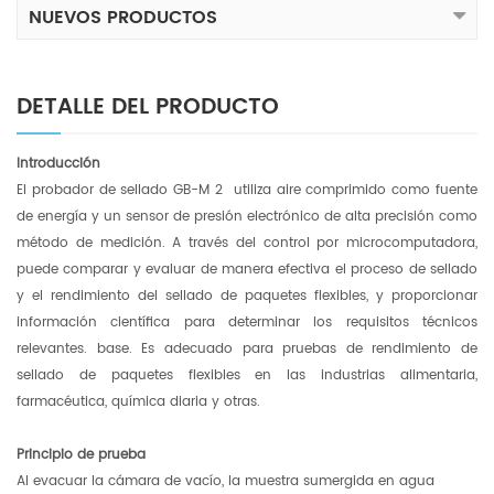
NUEVOS PRODUCTOS
DETALLE DEL PRODUCTO
Introducción
El probador de sellado GB-M
2
utiliza aire comprimido como fuente
de energía y un sensor de presión electrónico de alta precisión como
método de medición. A través del control por microcomputadora,
puede comparar y evaluar de manera efectiva el proceso de sellado
y el rendimiento del sellado de paquetes flexibles, y proporcionar
información científica para determinar los requisitos técnicos
relevantes. base. Es adecuado para pruebas de rendimiento de
sellado de paquetes flexibles en las industrias alimentaria,
farmacéutica, química diaria y otras.
Principio de prueba
Al evacuar la cámara de vacío, la muestra sumergida en agua