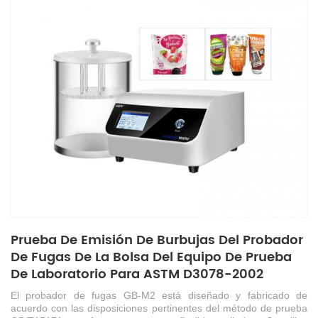
Prueba De Emisión De Burbujas Del Probador
De Fugas De La Bolsa Del Equipo De Prueba
De Laboratorio Para ASTM D3078-2002
El probador
de fugas
GB-M2 está diseñado y fabricado de
acuerdo con las disposiciones pertinentes del
método
de prueba