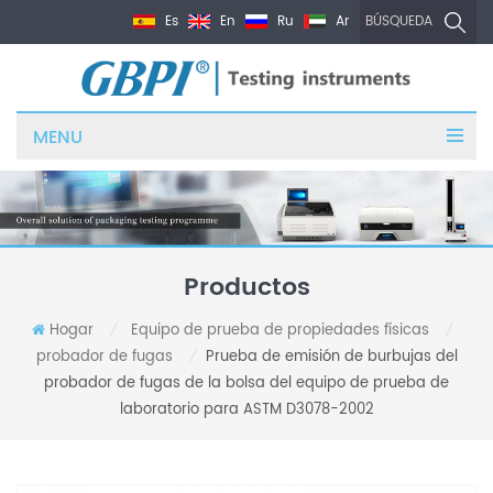
Es
En
Ru
Ar
BÚSQUEDA
MENU
Productos
Hogar
Equipo de prueba de propiedades físicas
/
/
probador de fugas
Prueba de emisión de burbujas del
/
probador de fugas de la bolsa del equipo de prueba de
laboratorio para ASTM D3078-2002