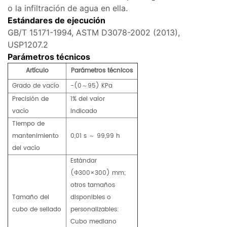
o la infiltración de agua en ella.
Estándares de ejecución
GB/T 15171-1994, ASTM D3078-2002 (2013),
USP1207.2
Parámetros técnicos
Artículo
Parámetros técnicos
Grado de vacío
-(0～95) KPa
Precisión de
1% del valor
vacío
indicado
Tiempo de
mantenimiento
0,01 s ～ 99,99 h
del vacío
Estándar
(Ф300×300) mm;
otros tamaños
Tamaño del
disponibles o
cubo de sellado
personalizables:
Cubo mediano