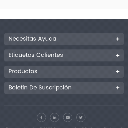
Tiene una amplia aplicabilidad, funciones y accesorios
completos, que cumplen con las normas ASTM, ISO y GB. Al
mismo tiempo, nuestra empresa ofrece accesorios y servicios
adecuados para diferentes muestras.
Necesitas Ayuda
Etiquetas Calientes
Productos
Boletín De Suscripción