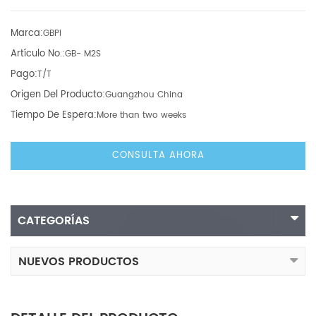
Marca:
GBPI
Artículo No.:
GB- M2S
Pago:
T/T
Origen Del Producto:
Guangzhou China
Tiempo De Espera:
More than two weeks
CONSULTA AHORA
CATEGORÍAS
NUEVOS PRODUCTOS