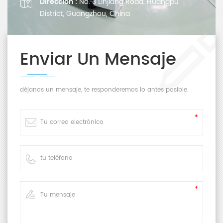
Dirección :
No. 3 Linjiang Road, Huangpu
District, Guangzhou, China
Enviar Un Mensaje
déjanos un mensaje, te responderemos lo antes posible.