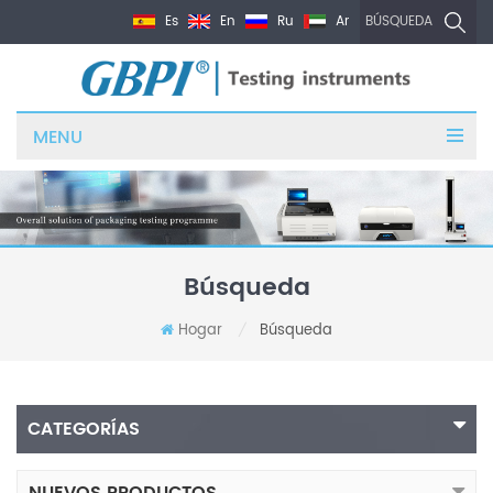
Es
En
Ru
Ar
BÚSQUEDA
MENU
Búsqueda
Hogar
Búsqueda
/
CATEGORÍAS