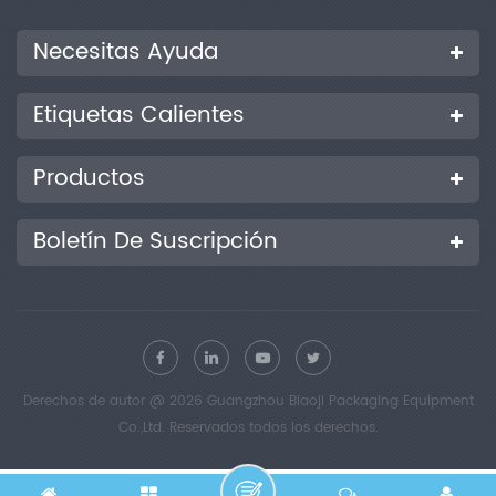
Necesitas Ayuda
Etiquetas Calientes
Productos
Boletín De Suscripción
Derechos de autor @ 2026 Guangzhou Biaoji Packaging Equipment
Co.,Ltd. Reservados todos los derechos.