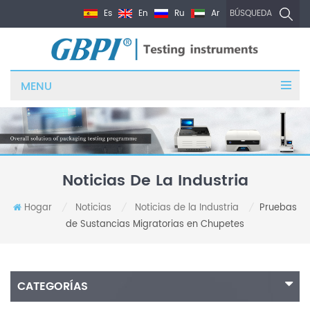
Es
En
Ru
Ar
BÚSQUEDA
MENU
Noticias De La Industria
Hogar
Noticias
Noticias de la Industria
Pruebas
/
/
/
de Sustancias Migratorias en Chupetes
CATEGORÍAS