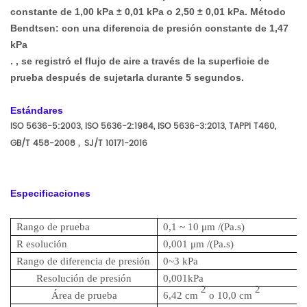
constante de 1,00 kPa ± 0,01 kPa o 2,50 ± 0,01 kPa. Método
Bendtsen: con una diferencia de presión constante de 1,47
kPa
. , se registró el flujo de aire a través de la superficie de
prueba después de sujetarla durante 5 segundos.
Estándares
ISO 5636-5:2003, ISO 5636-2:1984, ISO 5636-3:2013, TAPPI T460,
GB/T 458-2008
SJ/T 10171-2016
,
Especificaciones
Rango de prueba
0,1 ~ 10
μm
/(Pa.s)
R
esolución
0,001
μm
/(Pa.s)
Rango de diferencia de presión
0~3 kPa
Resolución de presión
0,001kPa
2
2
Área de prueba
6,42 cm
o
10,0 cm