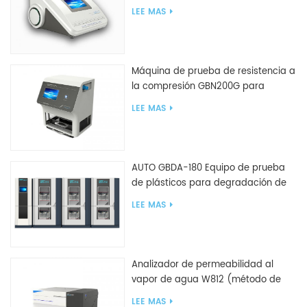
LEE MAS
Máquina de prueba de resistencia a
la compresión GBN200G para
bolsas de plástico
LEE MAS
AUTO GBDA-180 Equipo de prueba
de plásticos para degradación de
compost
LEE MAS
Analizador de permeabilidad al
vapor de agua W812 (método de
copa) Equipo de prueba WVTR para
LEE MAS