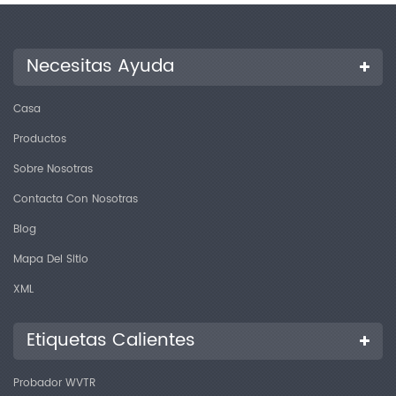
Prueba de apilamiento utilizando una máquina de prueba de
presión"
Necesitas Ayuda
Casa
Productos
Sobre Nosotras
Contacta Con Nosotras
Blog
Mapa Del Sitio
XML
Etiquetas Calientes
Probador WVTR