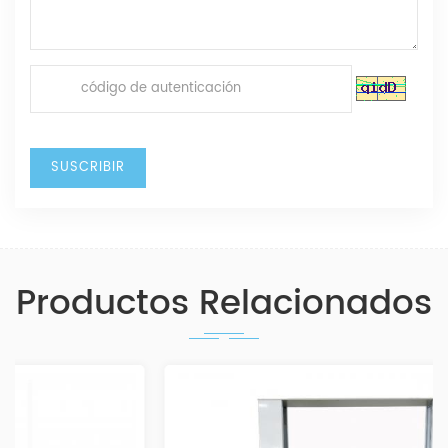
Productos Relacionados