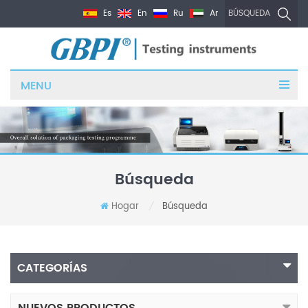
Es
En
Ru
Ar
BÚSQUEDA
MENU
Búsqueda
Hogar
Búsqueda
/
CATEGORÍAS