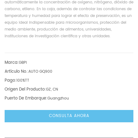
automáticamente la concentración de oxígeno, nitrógeno, dióxido de
carbono, etileno. En la caja, además de controlar las condiciones de
temperatura y humedad para lograr el efecto de preservación, es un
equipo ideal indispensable para microorganismos, protección del
medio ambiente, producción de alimentos, universidades,
instituciones de investigación científica y otras unidades.
Marca:
GBPI
Artículo No.:
AUTO GQ900
Pago:
100%TT
Origen Del Producto:
GZ, CN
Puerto De Embarque:
Guangzhou
CONSULTA AHORA