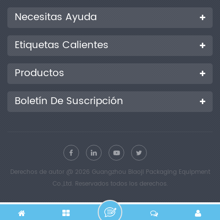
Necesitas Ayuda
Etiquetas Calientes
Productos
Boletín De Suscripción
Derechos de autor @ 2026 Guangzhou Biaoji Packaging Equipment
Co.,Ltd. Reservados todos los derechos.