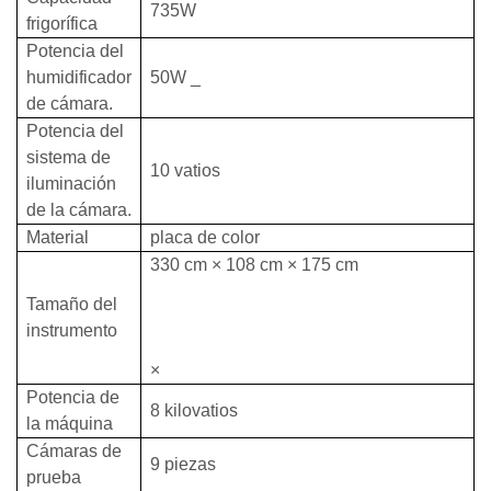
735W
frigorífica
Potencia del
humidificador
50W
_
de cámara.
Potencia del
sistema de
10
vatios
iluminación
de la cámara.
Material
placa de color
330
cm
×
108
cm
×
175
cm
Tamaño del
instrumento
×
Potencia de
8
kilovatios
la máquina
Cámaras de
9
piezas
prueba