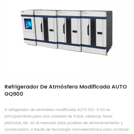
Refrigerador De Atmósfera Modificada AUTO
GQ900
El refrigerador de atmósfera modificada
AUTO GQ-
9
00
es
principalmente para una variedad de frutas, verduras, flores,
plántulas, etc. en el mercado para pruebas de almacenamiento y
conservación, a través de tecnología microelectrónica para controlar