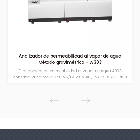
Analizador de permeabilidad al vapor de agua
Método gravimétrico - W303
El analizador de permeabilidad al vapor de agua A303
confirma la norma ASTM E96/E96M-2016、ASTM D1653-2013