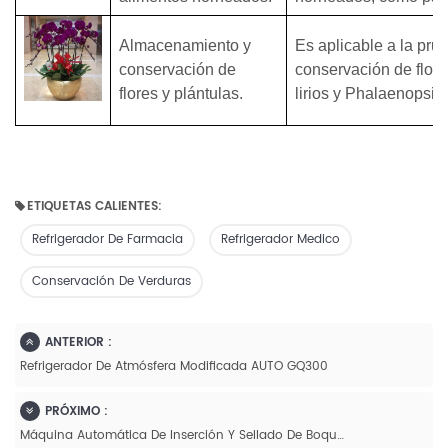
Almacenamiento y
Es aplicable a la pr
conservación de
conservación de flore
flores y plántulas.
lirios y Phalaenopsis.
ETIQUETAS CALIENTES:
Refrigerador De Farmacia
Refrigerador Medico
Conservación De Verduras
ANTERIOR :
Refrigerador De Atmósfera Modificada AUTO GQ300
PRÓXIMO :
Máquina Automática De Inserción Y Sellado De Boquilla Giratoria Para Bolsas GF-1600H