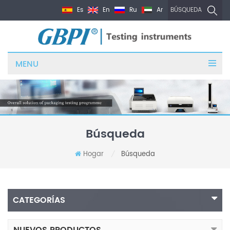
Es
En
Ru
Ar
BÚSQUEDA
MENU
Búsqueda
Hogar
Búsqueda
/
CATEGORÍAS