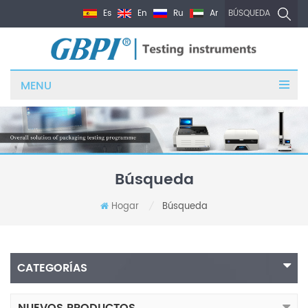
Es
En
Ru
Ar
BÚSQUEDA
MENU
Búsqueda
Hogar
Búsqueda
/
CATEGORÍAS