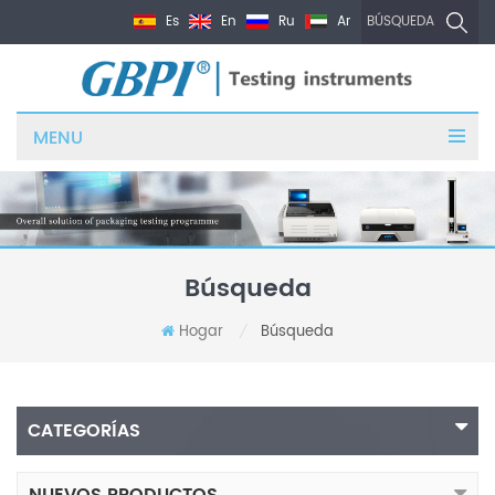
Es
En
Ru
Ar
BÚSQUEDA
MENU
Búsqueda
Hogar
Búsqueda
/
CATEGORÍAS