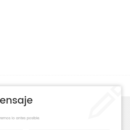
Mensaje
remos lo antes posible.