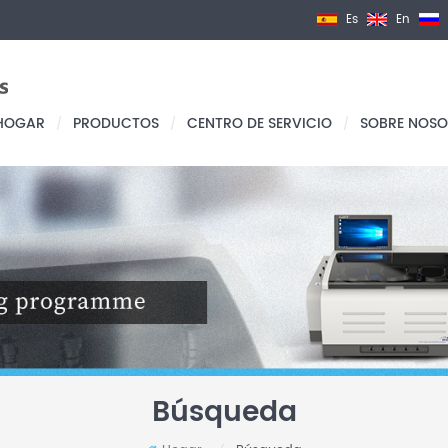
Es
En
HOGAR
PRODUCTOS
CENTRO DE SERVICIO
SOBRE NOSO
/
/
/
Búsqueda