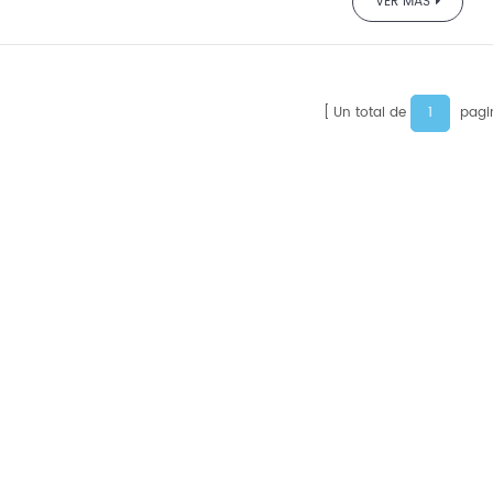
VER MÁS
1
Un total de
pagi