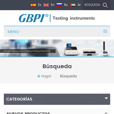
Es
En
Ru
Ar
BÚSQUEDA
MENU
Búsqueda
Hogar
Búsqueda
/
CATEGORÍAS