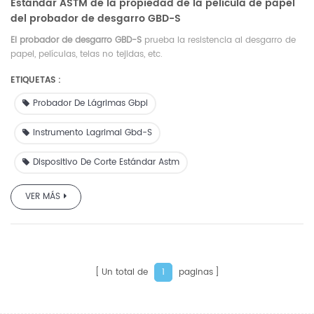
Estándar ASTM de la propiedad de la película de papel
del probador de desgarro GBD-S
El probador de desgarro GBD-S
prueba la resistencia al desgarro de
papel, películas, telas no tejidas, etc.
ETIQUETAS :
Probador De Lágrimas Gbpi
Instrumento Lagrimal Gbd-S
Dispositivo De Corte Estándar Astm
VER MÁS
Un total de
paginas
1