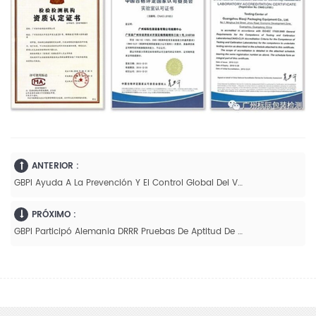
ANTERIOR :
GBPI Ayuda A La Prevención Y El Control Global Del Virus Corona
PRÓXIMO :
GBPI Participó Alemania DRRR Pruebas De Aptitud De Laboratorio Con Excelente Actuación