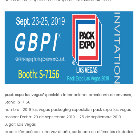
de los últimos logros en el campo del envasado pruebas.
pack expo las vegas
Exposición internacional americana de envases,
Stand: S-7156
nombre : 2019 las vegas packaging exposición pack expo las vegas
mostrar Fecha: 23 de septiembre 2019 - 25 de septiembre 2019
Lugar: Las Vegas
exposición período: una vez al año, cada uno en diferentes ciudades