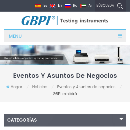
Es
En
Ru
Ar
BÚSQUEDA
MENU
Eventos Y Asuntos De Negocios
Hogar
Noticias
Eventos y Asuntos de negocios
/
/
/
GBPI exhibirá
CATEGORÍAS