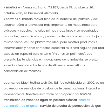
k mostrar
en Alemania, Stand: 7,2 B27, desde 19. octubre al 26.
octubre 2016, en Düsseldorf Alemania
k show es el mundo mayor feria de la industria del plástico y del
caucho reúne al proveedor más importante de maquinaria para
plásticos y caucho, materias primas y auxiliares y semiacabados
productos, piezas técnicas y productos de plástico reforzado bajo un
mismo techo. es una plataforma ideal para mostrar productos e
innovaciones y hacer contactos comerciales. k será seguido por una
exposición especial bajo el tema "Visiones en polímeros", que
presenta las tendencias e innovaciones de la industria. se presta
especial atención a los temas de eficiencia energética y
conservación de recursos.
guangzhou biaoji testing tech Co., ltd. fue establecida en 2002, es un
proveedor de servicios de pruebas de terceros, nacional, integral e
independiente. Nosotros esforzarse por proporcionar
tasa de
transmisión de vapor de agua de película plástica
,
tasa de
transmisión de oxígeno
,
servicio de prueba de permeación de gas