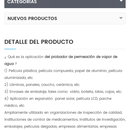
CATEGORÍAS
NUEVOS PRODUCTOS
DETALLE DEL PRODUCTO
¿ Qué es la aplicación
del probador de permeación de vapor de
agua
?
1) Película plástica, película compuesta, papel de aluminio, película
aluminizada, etc.
2) Láminas, paneles, caucho, cerámica, etc.
3) Envases de embalaje, tales como: vidrio, botella, latas, cajas, etc;
4) Aplicación en expansión: panel solar, película LCD, parche
médico, etc.
Ampliamente utilizado en organizaciones de inspección de calidad,
instituciones de control de medicamentos, institutos de investigación,
embalajes, películas delgadas, empresas alimentarias, empresas