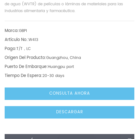
de agua (WVTR) de películas o láminas de materiales para las
industrias alimentaria y farmacéutica.
Marca:
GBPI
Artículo No.:
W413
Pago:
T/T，LC
Origen Del Producto:
Guangzhou, China
Puerto De Embarque:
Huangpu port
Tiempo De Espera:
20-30 days
CONSULTA AHORA
DESCARGAR