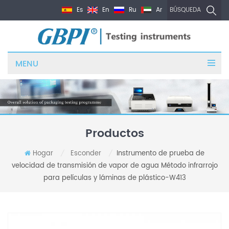
Es
En
Ru
Ar
BÚSQUEDA
MENU
Productos
Hogar
Esconder
Instrumento de prueba de
/
/
velocidad de transmisión de vapor de agua Método infrarrojo
para películas y láminas de plástico-W413