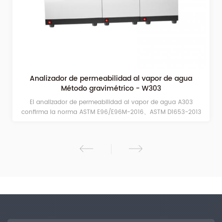
Analizador de permeabilidad al vapor de agua
Método gravimétrico - W303
El analizador de permeabilidad al vapor de agua A303
confirma la norma ASTM E96/E96M-2016、ASTM D1653-2013