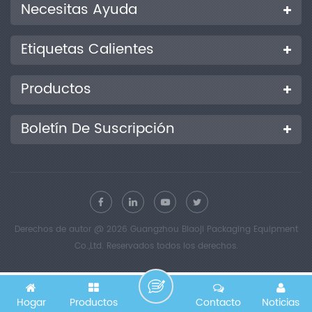
Necesitas Ayuda
Etiquetas Calientes
Productos
Boletín De Suscripción
Derechos de autor @ 2026 Guangzhou Biaoji Packaging Equipment
Co.,Ltd. Reservados todos los derechos.
Hogar
Productos
Contacto
Noticias