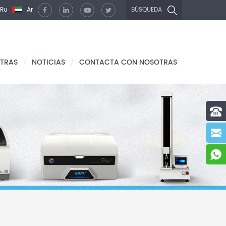
Ru
Ar
BÚSQUEDA
TRAS
NOTICIAS
CONTACTA CON NOSOTRAS
/
/