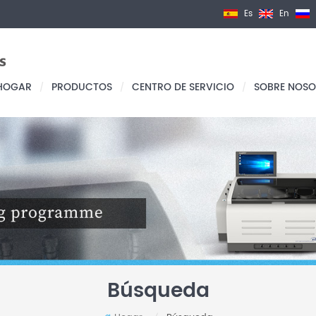
Es
En
HOGAR
PRODUCTOS
CENTRO DE SERVICIO
SOBRE NOSO
/
/
/
Búsqueda