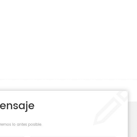
Mensaje
remos lo antes posible.