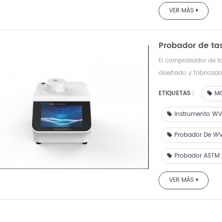
VER MÁS
Probador de ta
El comprobador de t
diseñado y fabricad
adoptar tecnología 
pruebas de amplio ra
ETIQUETAS :
Má
agua (WVTR) para mat
Instrumento WV
Probador De WVT
Probador ASTM
VER MÁS