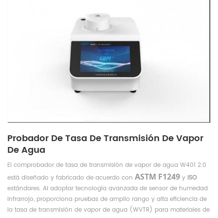
Probador De Tasa De Transmisión De Vapor
De Agua
El comprobador de tasa de transmisión de vapor de agua W401 2.0
ASTM F1249
está diseñado y fabricado de acuerdo con
y
ISO
estándares. Al adoptar tecnología avanzada de sensor de humedad
infrarrojo, proporciona pruebas de amplio rango y alta eficiencia de
la tasa de transmisión de vapor de agua (WVTR) para materiales de