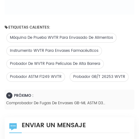
ETIQUETAS CALIENTES:
Máquina De Prueba WVTR Para Envasado De Alimentos
Instrumento WVTR Para Envases Farmacéuticos
Probador De WVTR Para Películas De Alta Barrera
Probador ASTM F1249 WVTR
Probador GB/T 26253 WVTR
PRÓXIMO :
Comprobador De Fugas De Envases GB-ML ASTM D3078, GB/T 15171
ENVIAR UN MENSAJE