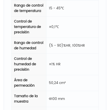
Rango de control
15 - 45℃
de temperatura
Control de
temperatura de
±0,1℃
precisión
Rango de control
(5 - 90)%HR, 100%HR
de humedad
Control de
humedad de
±1% HR
precisión
Área de
50,24 cm²
permeación
Tamaño de la
Φ100 mm
muestra