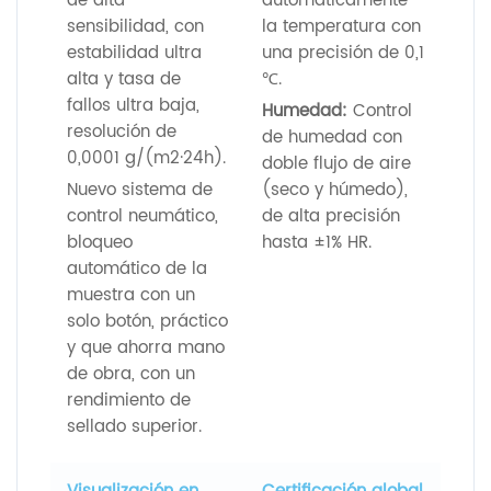
de alta
automáticamente
sensibilidad, con
la temperatura con
estabilidad ultra
una precisión de 0,1
alta y tasa de
℃.
fallos ultra baja,
Humedad:
Control
resolución de
de humedad con
0,0001 g/(m2·24h).
doble flujo de aire
Nuevo sistema de
(seco y húmedo),
control neumático,
de alta precisión
bloqueo
hasta ±1% HR.
automático de la
muestra con un
solo botón, práctico
y que ahorra mano
de obra, con un
rendimiento de
sellado superior.