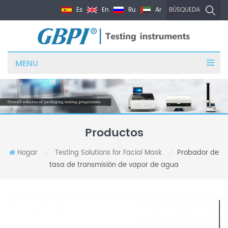
Es
En
Ru
Ar
BÚSQUEDA
MENU
Productos
Hogar
Testing Solutions for Facial Mask
Probador de
/
/
tasa de transmisión de vapor de agua