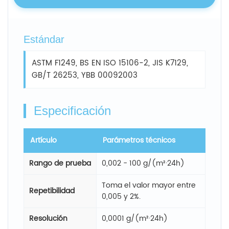
Estándar
ASTM F1249, BS EN ISO 15106-2, JIS K7129,
GB/T 26253, YBB 00092003
Especificación
Artículo
Parámetros técnicos
Rango de prueba
0,002 - 100 g/(m²·24h)
Toma el valor mayor entre
Repetibilidad
0,005 y 2%.
Resolución
0,0001 g/(m²·24h)