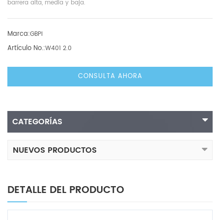
barrera alta, media y baja.
Marca:
GBPI
Artículo No.:
W401 2.0
CONSULTA AHORA
CATEGORÍAS
NUEVOS PRODUCTOS
DETALLE DEL PRODUCTO