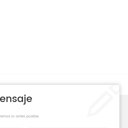
Mensaje
remos lo antes posible.