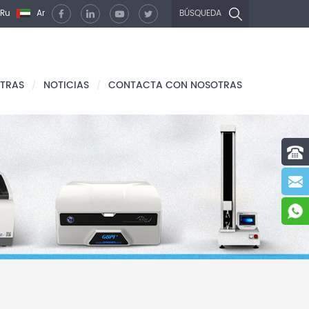
Ru
Ar
BÚSQUEDA
TRAS
NOTICIAS
CONTACTA CON NOSOTRAS
/
/