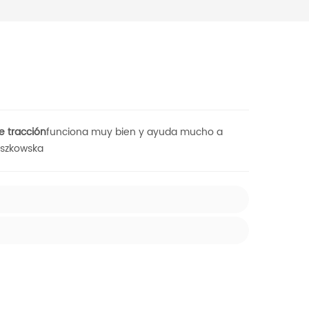
 tracción
funciona muy bien y ayuda mucho a
Jaszkowska