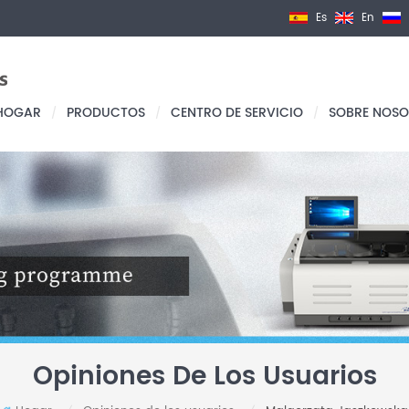
Es
En
HOGAR
PRODUCTOS
CENTRO DE SERVICIO
SOBRE NOSO
/
/
/
Opiniones De Los Usuarios