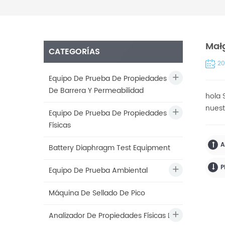
Mał
CATEGORÍAS
20
Equipo De Prueba De Propiedades
De Barrera Y Permeabilidad
hola 
nuest
Equipo De Prueba De Propiedades
Físicas
A
Battery Diaphragm Test Equipment
P
Equipo De Prueba Ambiental
Máquina De Sellado De Pico
Analizador De Propiedades Físicas De