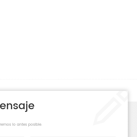
Mensaje
remos lo antes posible.