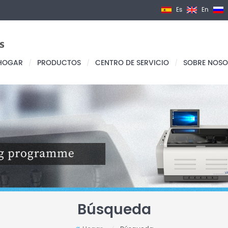
Es
En
HOGAR
PRODUCTOS
CENTRO DE SERVICIO
SOBRE NOSO
/
/
/
Búsqueda