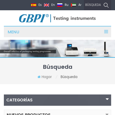
Es
En
Ru
Ar
BÚSQUEDA
MENU
Búsqueda
Hogar
Búsqueda
/
CATEGORÍAS