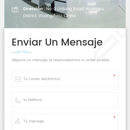
Dirección :
No. 3 Linjiang Road, Huangpu
District, Guangzhou, China
Enviar Un Mensaje
déjanos un mensaje, te responderemos lo antes posible.