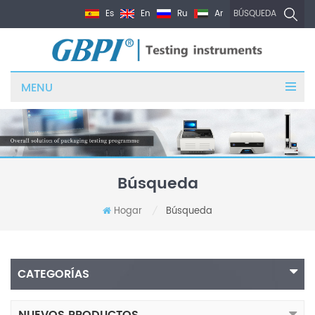
Es
En
Ru
Ar
BÚSQUEDA
MENU
Búsqueda
Hogar
Búsqueda
/
CATEGORÍAS