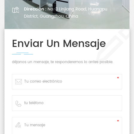
Dirección :
No. 3 Linjiang Road, Huangpu
District, Guangzhou, China
Enviar Un Mensaje
déjanos un mensaje, te responderemos lo antes posible.