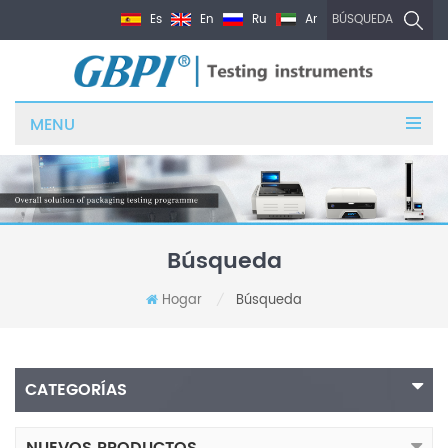
Es
En
Ru
Ar
BÚSQUEDA
MENU
Búsqueda
Hogar
Búsqueda
/
CATEGORÍAS